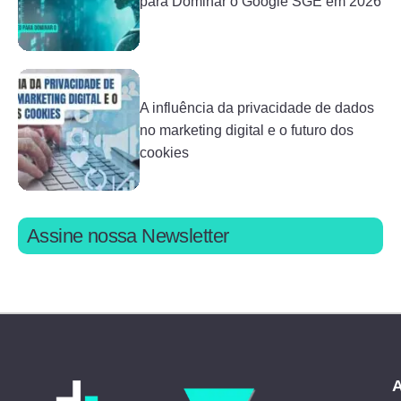
para Dominar o Google SGE em 2026
A influência da privacidade de dados
no marketing digital e o futuro dos
cookies
Assine nossa Newsletter
A