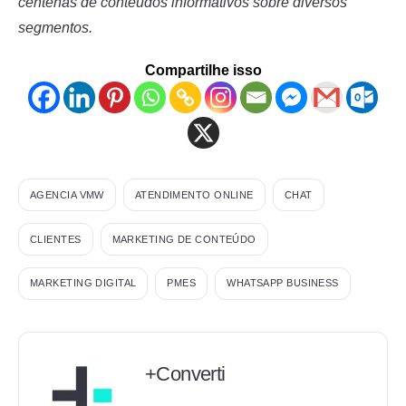
centenas de conteúdos informativos sobre diversos
segmentos.
Compartilhe isso
AGENCIA VMW
ATENDIMENTO ONLINE
CHAT
CLIENTES
MARKETING DE CONTEÚDO
MARKETING DIGITAL
PMES
WHATSAPP BUSINESS
+Converti