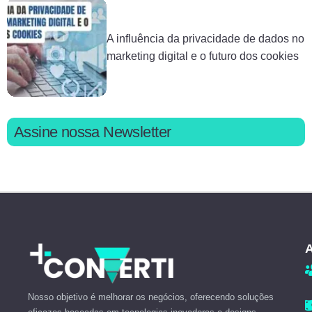
A influência da privacidade de dados no
marketing digital e o futuro dos cookies
Assine nossa Newsletter
A
Nosso objetivo é melhorar os negócios, oferecendo soluções