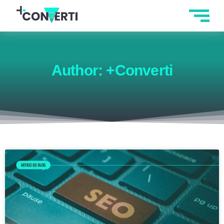
Author:
+Converti