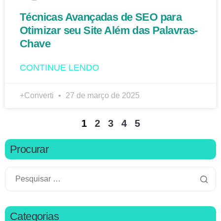
Técnicas Avançadas de SEO para
Otimizar seu Site Além das Palavras-
Chave
CONTINUE LENDO
+Converti
27 de março de 2025
1
2
3
4
5
Procurar
Categorias