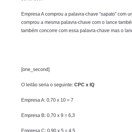
Empresa A comprou a palavra-chave “sapato” com um 
comprou a mesma palavra-chave com o lance também
também concorre com essa palavra-chave mas o lance
[one_second]
O leilão seria o seguinte:
CPC x IQ
Empresa A: 0,70 x 10 = 7
Empresa B: 0,70 x 9 = 6,3
Empresa C: 0,90 x 5 = 4,5