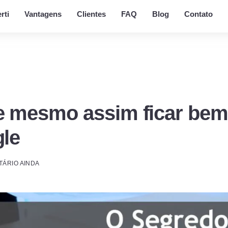
rti
Vantagens
Clientes
FAQ
Blog
Contato
 mesmo assim ficar bem
le
ÁRIO AINDA