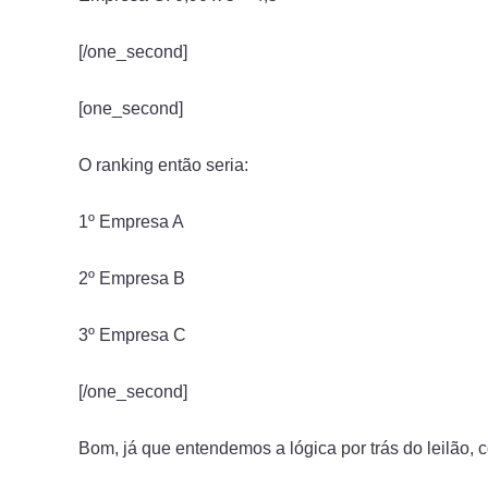
[/one_second]
[one_second]
O ranking então seria:
1º Empresa A
2º Empresa B
3º Empresa C
[/one_second]
Bom, já que entendemos a lógica por trás do leilão,