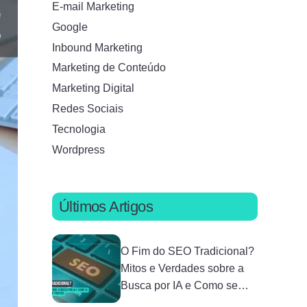
E-mail Marketing
Google
Inbound Marketing
Marketing de Conteúdo
Marketing Digital
Redes Sociais
Tecnologia
Wordpress
Últimos Artigos
O Fim do SEO Tradicional?
Mitos e Verdades sobre a
Busca por IA e Como se
Adaptar sem Perder Tráfego