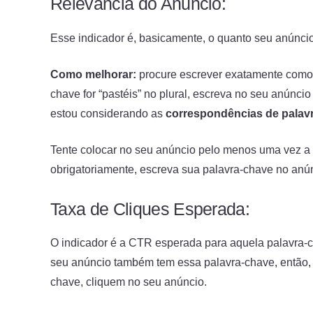
Relevância do Anúncio:
Esse indicador é, basicamente, o quanto seu anúncio
Como melhorar:
procure escrever exatamente como 
chave for “pastéis” no plural, escreva no seu anúnc
estou considerando as
correspondências de palav
Tente colocar no seu anúncio pelo menos uma vez a p
obrigatoriamente, escreva sua palavra-chave no anú
Taxa de Cliques Esperada:
O indicador é a CTR esperada para aquela palavra-ch
seu anúncio também tem essa palavra-chave, então,
chave, cliquem no seu anúncio.