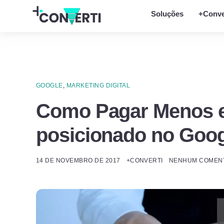
Soluções
+Conve
GOOGLE
,
MARKETING DIGITAL
Como Pagar Menos e
posicionado no Goog
14 DE NOVEMBRO DE 2017
+CONVERTI
NENHUM COMENT