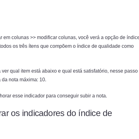
ar em colunas >> modificar colunas, você verá a opção de índic
todos os três ítens que compõem o índice de qualidade como
ver qual item está abaixo e qual está satisfatório, nesse passo
a da nota máxima: 10.
horar esse indicador para conseguir subir a nota.
ar os indicadores do índice de