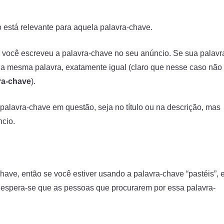
 está relevante para aquela palavra-chave.
você escreveu a palavra-chave no seu anúncio. Se sua palavr
io a mesma palavra, exatamente igual (claro que nesse caso não
ra-chave
).
alavra-chave em questão, seja no título ou na descrição, mas
ncio.
ave, então se você estiver usando a palavra-chave “pastéis”, 
 espera-se que as pessoas que procurarem por essa palavra-