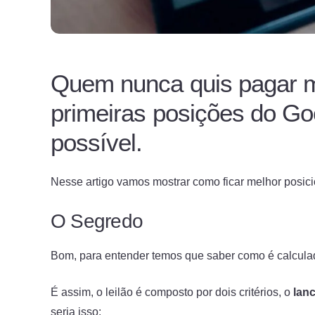
Quem nunca quis pagar 
primeiras posições do Goo
possível.
Nesse artigo vamos mostrar como ficar melhor posic
O Segredo
Bom, para entender temos que saber como é calcula
É assim, o leilão é composto por dois critérios, o
lan
seria isso: