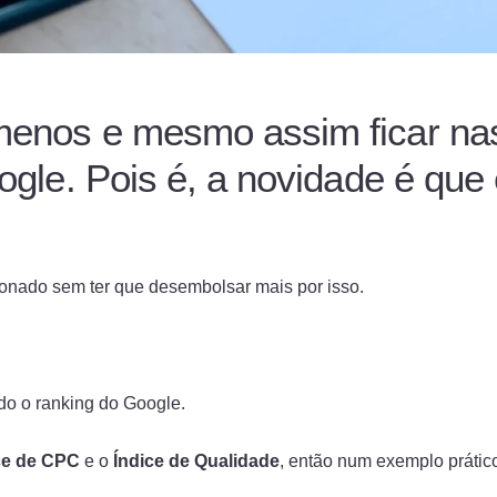
menos e mesmo assim ficar na
gle. Pois é, a novidade é que
ionado sem ter que desembolsar mais por isso.
do o ranking do Google.
ce de CPC
e o
Índice de Qualidade
, então num exemplo prátic