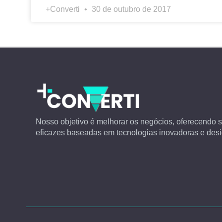
+Converti
30 de outubro de 2017
Nosso objetivo é melhorar os negócios, oferecendo 
eficazes baseadas em tecnologias inovadoras e desi