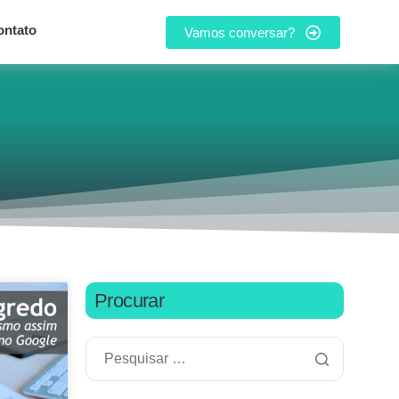
ontato
Vamos conversar?
Procurar