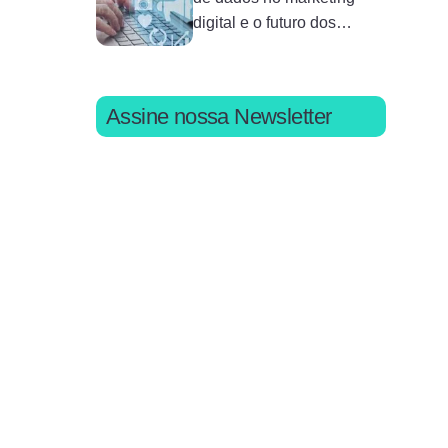
digital e o futuro dos
cookies
Assine nossa Newsletter