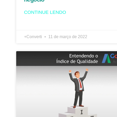
CONTINUE LENDO
+Converti
11 de março de 2022