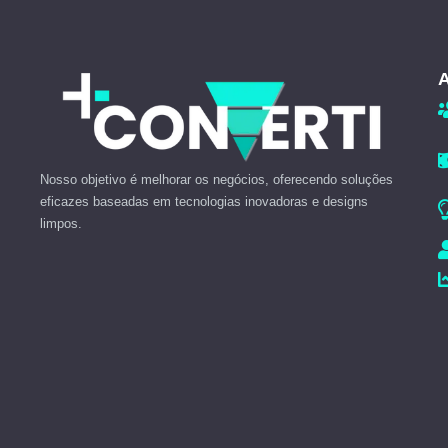
A
Nosso objetivo é melhorar os negócios, oferecendo soluções
eficazes baseadas em tecnologias inovadoras e designs
limpos.