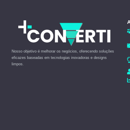
A
Nosso objetivo é melhorar os negócios, oferecendo soluções
eficazes baseadas em tecnologias inovadoras e designs
limpos.