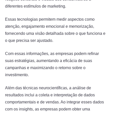
diferentes estímulos de marketing.
Essas tecnologias permitem medir aspectos como
atenção, engajamento emocional e memorização,
fornecendo uma visão detalhada sobre o que funciona e
o que precisa ser ajustado.
Com essas informações, as empresas podem refinar
suas estratégias, aumentando a eficácia de suas
campanhas e maximizando o retorno sobre o
investimento.
Além das técnicas neurocientíficas, a análise de
resultados inclui a coleta e interpretação de dados
comportamentais e de vendas. Ao integrar esses dados
com os insights, as empresas podem obter uma