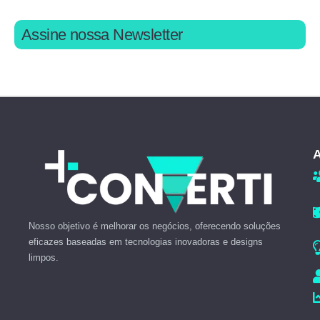
Assine nossa Newsletter
A
Nosso objetivo é melhorar os negócios, oferecendo soluções
eficazes baseadas em tecnologias inovadoras e designs
limpos.