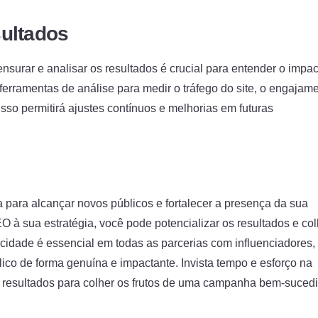
ultados
surar e analisar os resultados é crucial para entender o impac
ferramentas de análise para medir o tráfego do site, o engajam
Isso permitirá ajustes contínuos e melhorias em futuras
 para alcançar novos públicos e fortalecer a presença da sua
EO à sua estratégia, você pode potencializar os resultados e col
icidade é essencial em todas as parcerias com influenciadores,
o de forma genuína e impactante. Invista tempo e esforço na
 resultados para colher os frutos de uma campanha bem-suced