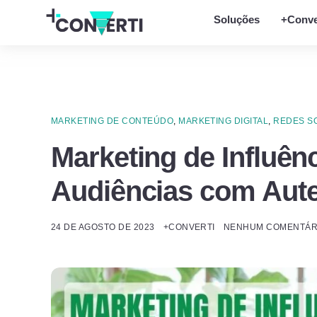
Soluções
+Conve
MARKETING DE CONTEÚDO
,
MARKETING DIGITAL
,
REDES SO
Marketing de Influên
Audiências com Aute
24 DE AGOSTO DE 2023
+CONVERTI
NENHUM COMENTÁRI