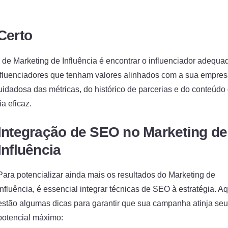
Certo
e Marketing de Influência é encontrar o influenciador adequa
influenciadores que tenham valores alinhados com a sua empres
uidadosa das métricas, do histórico de parcerias e do conteúdo
a eficaz.
Integração de SEO no Marketing de
Influência
Para potencializar ainda mais os resultados do Marketing de
Influência, é essencial integrar técnicas de SEO à estratégia. Aq
estão algumas dicas para garantir que sua campanha atinja seu
potencial máximo: