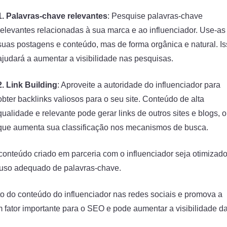
1. Palavras-chave relevantes
: Pesquise palavras-chave
relevantes relacionadas à sua marca e ao influenciador. Use-a
suas postagens e conteúdo, mas de forma orgânica e natural. I
ajudará a aumentar a visibilidade nas pesquisas.
2. Link Building
: Aproveite a autoridade do influenciador para
obter backlinks valiosos para o seu site. Conteúdo de alta
qualidade e relevante pode gerar links de outros sites e blogs, o
que aumenta sua classificação nos mecanismos de busca.
 conteúdo criado em parceria com o influenciador seja otimizad
 e uso adequado de palavras-chave.
to do conteúdo do influenciador nas redes sociais e promova a
 fator importante para o SEO e pode aumentar a visibilidade d