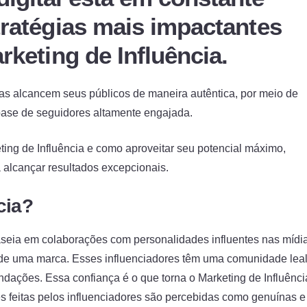
tratégias mais impactantes
rketing de Influência.
s alcancem seus públicos de maneira autêntica, por meio de
 base de seguidores altamente engajada.
ing de Influência e como aproveitar seu potencial máximo,
alcançar resultados excepcionais.
cia?
baseia em colaborações com personalidades influentes nas mídi
s de uma marca. Esses influenciadores têm uma comunidade lea
dações. Essa confiança é o que torna o Marketing de Influênci
 feitas pelos influenciadores são percebidas como genuínas e