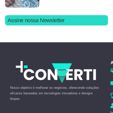
Assine nossa Newsletter
A
Nosso objetivo é melhorar os negócios, oferecendo soluções
eficazes baseadas em tecnologias inovadoras e designs
limpos.