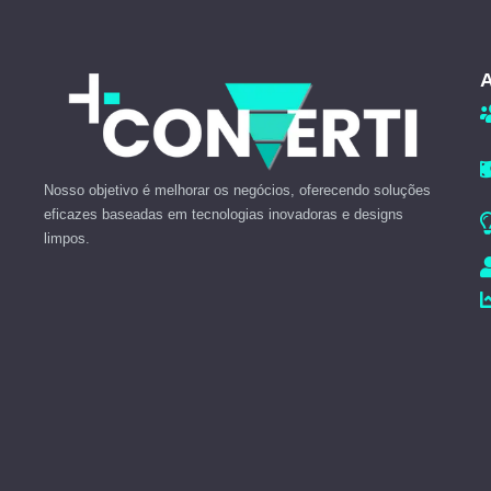
A
Nosso objetivo é melhorar os negócios, oferecendo soluções
eficazes baseadas em tecnologias inovadoras e designs
limpos.