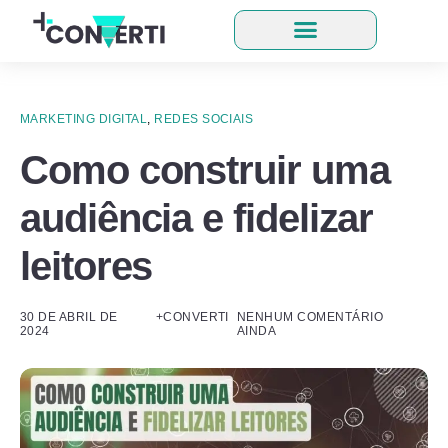
MARKETING DIGITAL
,
REDES SOCIAIS
Como construir uma
audiência e fidelizar
leitores
30 DE ABRIL DE
+CONVERTI
NENHUM COMENTÁRIO
2024
AINDA