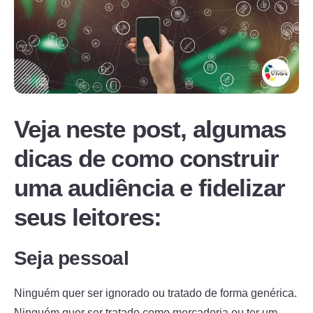
Veja neste post, algumas
dicas de como construir
uma audiência e fidelizar
seus leitores:
Seja pessoal
Ninguém quer ser ignorado ou tratado de forma genérica.
Ninguém quer ser tratado como mercadoria ou ter um