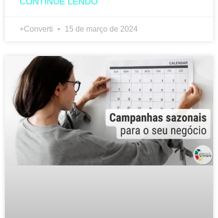
CONTINUE LENDO
+Converti
15 de março de 2024