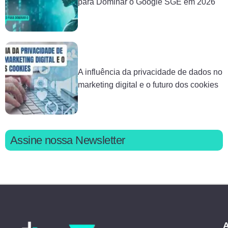
para Dominar o Google SGE em 2026
A influência da privacidade de dados no
marketing digital e o futuro dos cookies
Assine nossa Newsletter
A