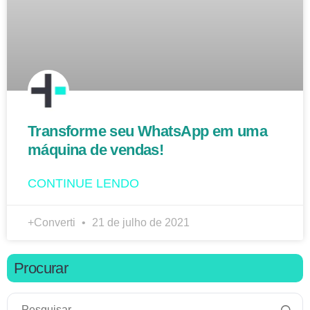
Transforme seu WhatsApp em uma
máquina de vendas!
CONTINUE LENDO
+Converti
21 de julho de 2021
Procurar