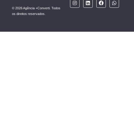
© 2026 Agência +Converti. Todos
os direitos reservados.