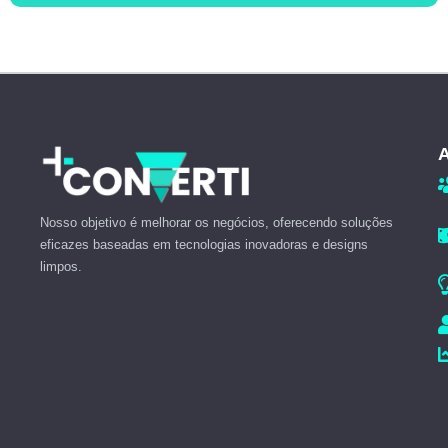
A
Nosso objetivo é melhorar os negócios, oferecendo soluções
eficazes baseadas em tecnologias inovadoras e designs
limpos.