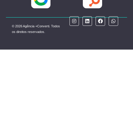
© 2026 Agência +Converti. Todos
os direitos reservados.