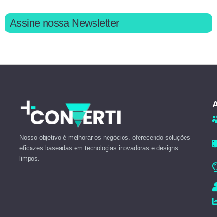
Assine nossa Newsletter
A
Nosso objetivo é melhorar os negócios, oferecendo soluções
eficazes baseadas em tecnologias inovadoras e designs
limpos.