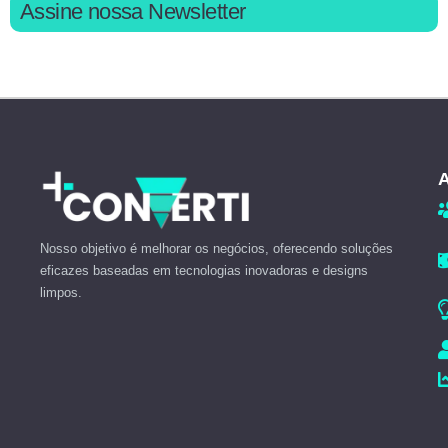
Assine nossa Newsletter
A
Nosso objetivo é melhorar os negócios, oferecendo soluções
eficazes baseadas em tecnologias inovadoras e designs
limpos.