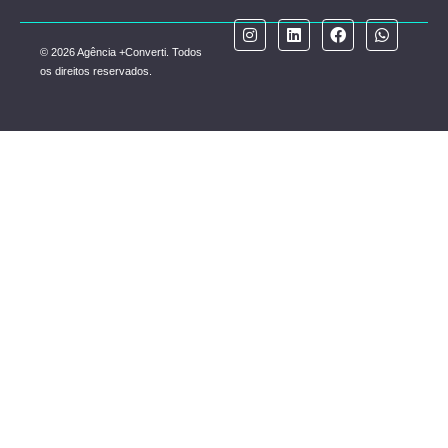
© 2026 Agência +Converti. Todos
os direitos reservados.