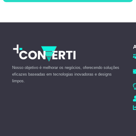
A
Nosso objetivo é melhorar os negócios, oferecendo soluções
eficazes baseadas em tecnologias inovadoras e designs
limpos.