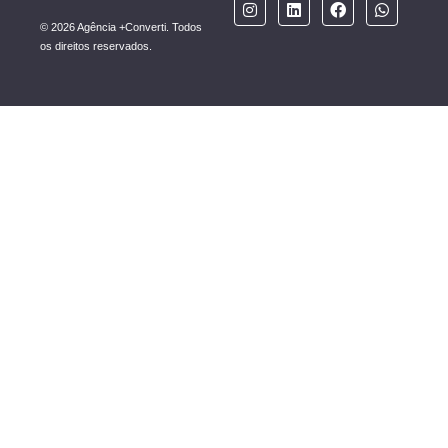
© 2026 Agência +Converti. Todos
os direitos reservados.