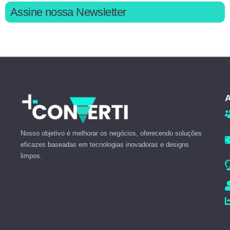
Assine nossa Newsletter
A
Nosso objetivo é melhorar os negócios, oferecendo soluções
eficazes baseadas em tecnologias inovadoras e designs
limpos.