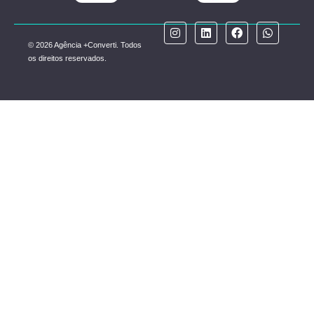
© 2026 Agência +Converti. Todos
os direitos reservados.